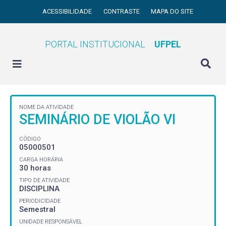
ACESSIBILIDADE
CONTRASTE
MAPA DO SITE
PORTAL INSTITUCIONAL
UFPEL
NOME DA ATIVIDADE
SEMINÁRIO DE VIOLÃO VI
CÓDIGO
05000501
CARGA HORÁRIA
30 horas
TIPO DE ATIVIDADE
DISCIPLINA
PERIODICIDADE
Semestral
UNIDADE RESPONSÁVEL