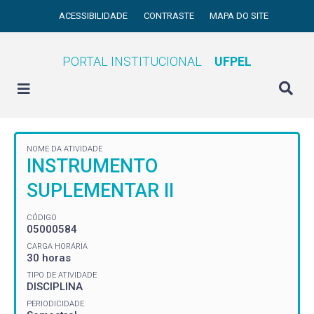
ACESSIBILIDADE
CONTRASTE
MAPA DO SITE
PORTAL INSTITUCIONAL
UFPEL
NOME DA ATIVIDADE
INSTRUMENTO
SUPLEMENTAR II
CÓDIGO
05000584
CARGA HORÁRIA
30 horas
TIPO DE ATIVIDADE
DISCIPLINA
PERIODICIDADE