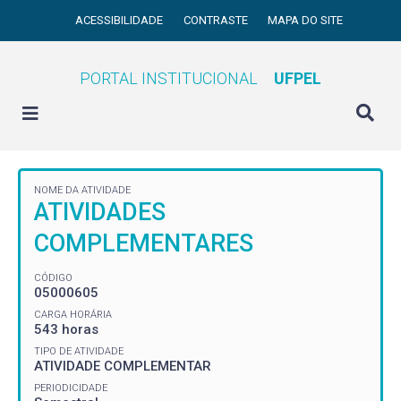
ACESSIBILIDADE
CONTRASTE
MAPA DO SITE
PORTAL INSTITUCIONAL
UFPEL
NOME DA ATIVIDADE
ATIVIDADES
COMPLEMENTARES
CÓDIGO
05000605
CARGA HORÁRIA
543 horas
TIPO DE ATIVIDADE
ATIVIDADE COMPLEMENTAR
PERIODICIDADE