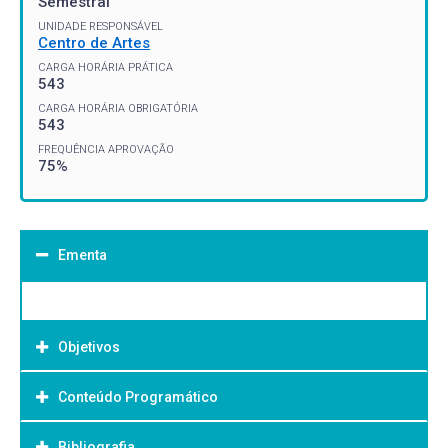
Semestral
UNIDADE RESPONSÁVEL
Centro de Artes
CARGA HORÁRIA PRÁTICA
543
CARGA HORÁRIA OBRIGATÓRIA
543
FREQUÊNCIA APROVAÇÃO
75%
Ementa
Objetivos
Conteúdo Programático
Objetivo Geral:
Bibliografia