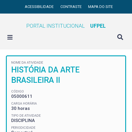
ACESSIBILIDADE
CONTRASTE
MAPA DO SITE
PORTAL INSTITUCIONAL
UFPEL
NOME DA ATIVIDADE
HISTÓRIA DA ARTE
BRASILEIRA II
CÓDIGO
05000611
CARGA HORÁRIA
30 horas
TIPO DE ATIVIDADE
DISCIPLINA
PERIODICIDADE