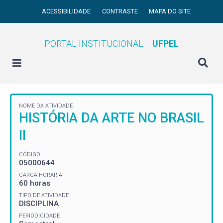
ACESSIBILIDADE
CONTRASTE
MAPA DO SITE
PORTAL INSTITUCIONAL
UFPEL
NOME DA ATIVIDADE
HISTÓRIA DA ARTE NO BRASIL
II
CÓDIGO
05000644
CARGA HORÁRIA
60 horas
TIPO DE ATIVIDADE
DISCIPLINA
PERIODICIDADE