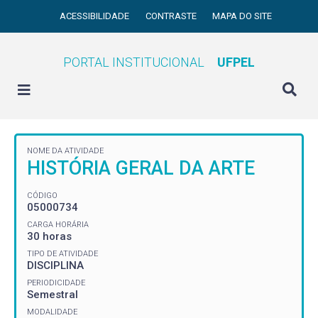
ACESSIBILIDADE
CONTRASTE
MAPA DO SITE
PORTAL INSTITUCIONAL
UFPEL
NOME DA ATIVIDADE
HISTÓRIA GERAL DA ARTE
CÓDIGO
05000734
CARGA HORÁRIA
30 horas
TIPO DE ATIVIDADE
DISCIPLINA
PERIODICIDADE
Semestral
MODALIDADE