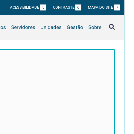
ACESSIBILIDADE
5
CONTRASTE
6
MAPA DO SITE
7
tos
Servidores
Unidades
Gestão
Sobre