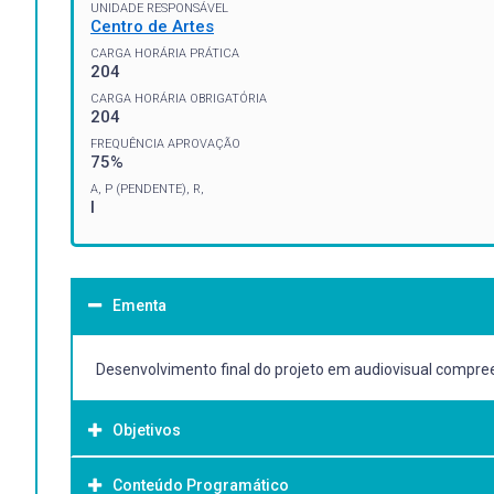
UNIDADE RESPONSÁVEL
Centro de Artes
CARGA HORÁRIA PRÁTICA
204
CARGA HORÁRIA OBRIGATÓRIA
204
FREQUÊNCIA APROVAÇÃO
75%
A, P (PENDENTE), R,
I
Ementa
Desenvolvimento final do projeto em audiovisual compre
Objetivos
Conteúdo Programático
Objetivo Geral: