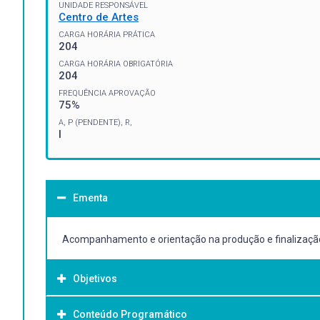
UNIDADE RESPONSÁVEL
Centro de Artes
CARGA HORÁRIA PRÁTICA
204
CARGA HORÁRIA OBRIGATÓRIA
204
FREQUÊNCIA APROVAÇÃO
75%
A, P (PENDENTE), R,
I
Ementa
Acompanhamento e orientação na produção e finalização
Objetivos
Conteúdo Programático
Objetivo Geral: