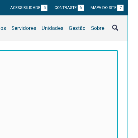
ACESSIBILIDADE
5
CONTRASTE
6
MAPA DO SITE
7
tos
Servidores
Unidades
Gestão
Sobre