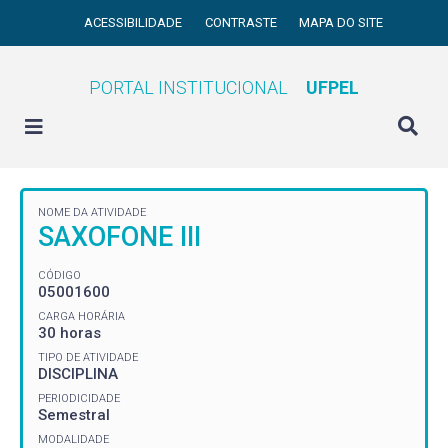
ACESSIBILIDADE
CONTRASTE
MAPA DO SITE
PORTAL INSTITUCIONAL
UFPEL
NOME DA ATIVIDADE
SAXOFONE III
CÓDIGO
05001600
CARGA HORÁRIA
30 horas
TIPO DE ATIVIDADE
DISCIPLINA
PERIODICIDADE
Semestral
MODALIDADE