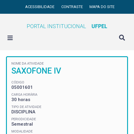
ACESSIBILIDADE
CONTRASTE
MAPA DO SITE
PORTAL INSTITUCIONAL
UFPEL
NOME DA ATIVIDADE
SAXOFONE IV
CÓDIGO
05001601
CARGA HORÁRIA
30 horas
TIPO DE ATIVIDADE
DISCIPLINA
PERIODICIDADE
Semestral
MODALIDADE