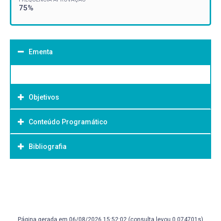
75%
Ementa
Objetivos
Conteúdo Programático
Objetivo Geral:
Bibliografia
Bibliografia Básica:
Página gerada em 06/08/2026 15:52:02 (consulta levou 0.074701s)