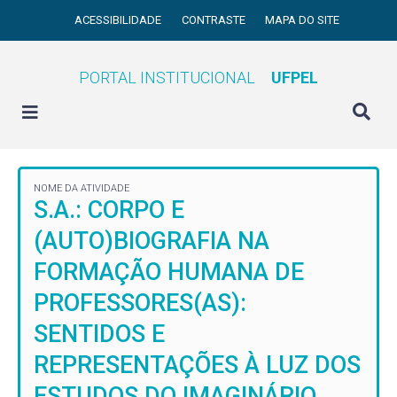
ACESSIBILIDADE
CONTRASTE
MAPA DO SITE
PORTAL INSTITUCIONAL
UFPEL
NOME DA ATIVIDADE
S.A.: CORPO E
(AUTO)BIOGRAFIA NA
FORMAÇÃO HUMANA DE
PROFESSORES(AS):
SENTIDOS E
REPRESENTAÇÕES À LUZ DOS
ESTUDOS DO IMAGINÁRIO