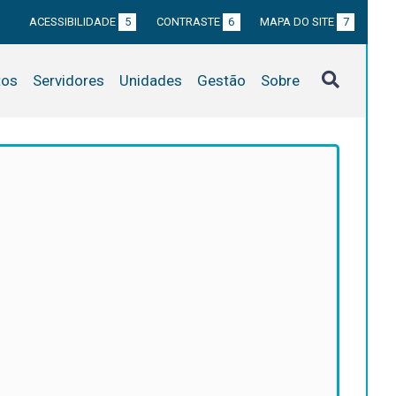
ACESSIBILIDADE
5
CONTRASTE
6
MAPA DO SITE
7
tos
Servidores
Unidades
Gestão
Sobre