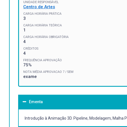
UNIDADE RESPONSÁVEL
Centro de Artes
CARGA HORÁRIA PRÁTICA
3
CARGA HORÁRIA TEÓRICA
1
CARGA HORÁRIA OBRIGATÓRIA
4
CRÉDITOS
4
FREQUÊNCIA APROVAÇÃO
75%
NOTA MÉDIA APROVACAO 7 / SEM
exame
Ementa
Introdução à Animação 3D. Pipeline, Modelagem, Malha Po