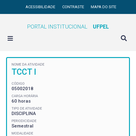
ACESSIBILIDADE
CONTRASTE
MAPA DO SITE
PORTAL INSTITUCIONAL
UFPEL
NOME DA ATIVIDADE
TCCT I
CÓDIGO
05002018
CARGA HORÁRIA
60 horas
TIPO DE ATIVIDADE
DISCIPLINA
PERIODICIDADE
Semestral
MODALIDADE