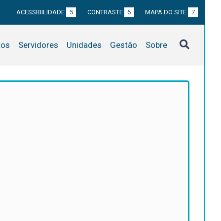
ACESSIBILIDADE
5
CONTRASTE
6
MAPA DO SITE
7
tos
Servidores
Unidades
Gestão
Sobre