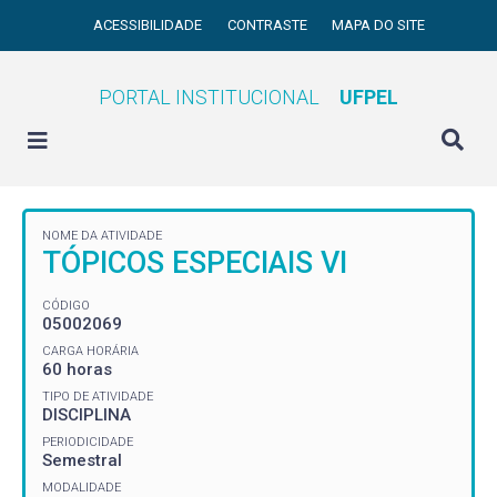
ACESSIBILIDADE
CONTRASTE
MAPA DO SITE
PORTAL INSTITUCIONAL
UFPEL
NOME DA ATIVIDADE
TÓPICOS ESPECIAIS VI
CÓDIGO
05002069
CARGA HORÁRIA
60 horas
TIPO DE ATIVIDADE
DISCIPLINA
PERIODICIDADE
Semestral
MODALIDADE