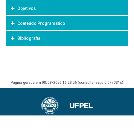
Objetivos
Conteúdo Programático
Objetivo Geral:
Bibliografia
Bibliografia Básica:
Página gerada em 08/08/2026 16:23:56 (consulta levou 0.077031s)
Universidade Federal de Pelotas
Superintendência de Gestão de Tecnologia da Informação e Comunicação