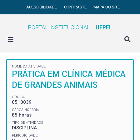
ACESSIBILIDADE
CONTRASTE
MAPA DO SITE
PORTAL INSTITUCIONAL
UFPEL
NOME DA ATIVIDADE
PRÁTICA EM CLÍNICA MÉDICA
DE GRANDES ANIMAIS
CÓDIGO
0510039
CARGA HORÁRIA
85 horas
TIPO DE ATIVIDADE
DISCIPLINA
PERIODICIDADE