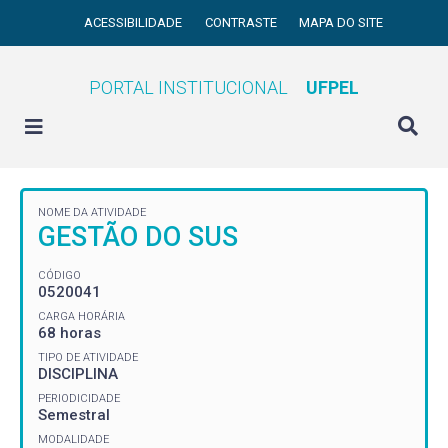
ACESSIBILIDADE
CONTRASTE
MAPA DO SITE
PORTAL INSTITUCIONAL
UFPEL
NOME DA ATIVIDADE
GESTÃO DO SUS
CÓDIGO
0520041
CARGA HORÁRIA
68 horas
TIPO DE ATIVIDADE
DISCIPLINA
PERIODICIDADE
Semestral
MODALIDADE