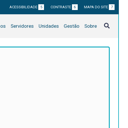
ACESSIBILIDADE
5
CONTRASTE
6
MAPA DO SITE
7
tos
Servidores
Unidades
Gestão
Sobre