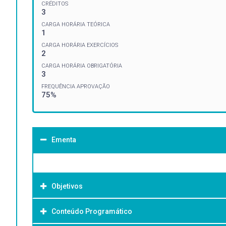
CRÉDITOS
3
CARGA HORÁRIA TEÓRICA
1
CARGA HORÁRIA EXERCÍCIOS
2
CARGA HORÁRIA OBRIGATÓRIA
3
FREQUÊNCIA APROVAÇÃO
75%
Ementa
Objetivos
Conteúdo Programático
Objetivo Geral: