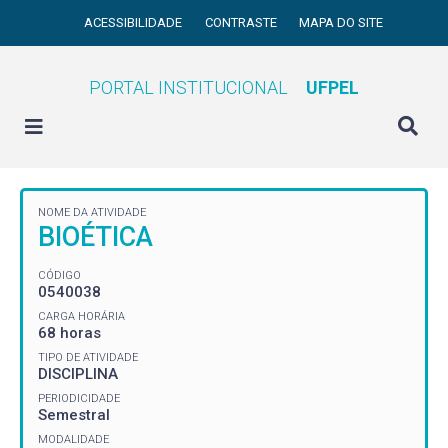
ACESSIBILIDADE
CONTRASTE
MAPA DO SITE
PORTAL INSTITUCIONAL
UFPEL
NOME DA ATIVIDADE
BIOÉTICA
CÓDIGO
0540038
CARGA HORÁRIA
68 horas
TIPO DE ATIVIDADE
DISCIPLINA
PERIODICIDADE
Semestral
MODALIDADE