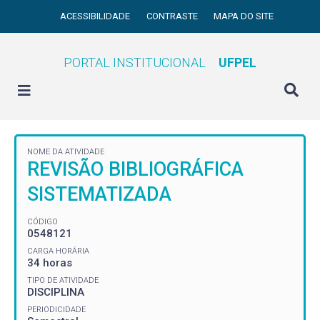
ACESSIBILIDADE
CONTRASTE
MAPA DO SITE
PORTAL INSTITUCIONAL
UFPEL
NOME DA ATIVIDADE
REVISÃO BIBLIOGRÁFICA
SISTEMATIZADA
CÓDIGO
0548121
CARGA HORÁRIA
34 horas
TIPO DE ATIVIDADE
DISCIPLINA
PERIODICIDADE