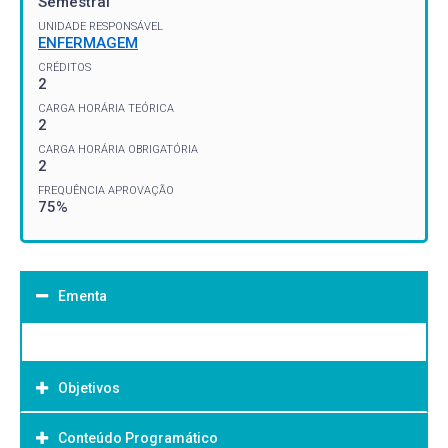
Semestral
UNIDADE RESPONSÁVEL
ENFERMAGEM
CRÉDITOS
2
CARGA HORÁRIA TEÓRICA
2
CARGA HORÁRIA OBRIGATÓRIA
2
FREQUÊNCIA APROVAÇÃO
75%
Ementa
Objetivos
Conteúdo Programático
Objetivo Geral: