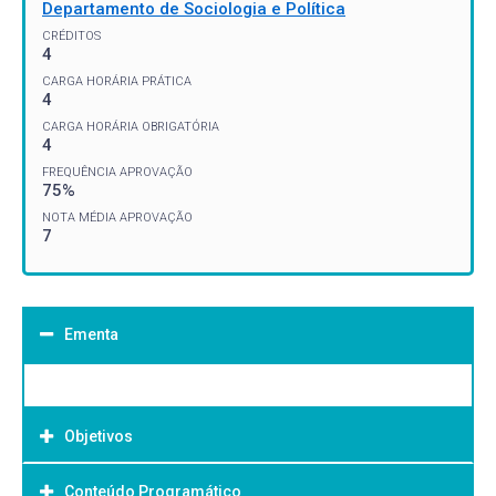
Departamento de Sociologia e Política
CRÉDITOS
4
CARGA HORÁRIA PRÁTICA
4
CARGA HORÁRIA OBRIGATÓRIA
4
FREQUÊNCIA APROVAÇÃO
75%
NOTA MÉDIA APROVAÇÃO
7
Ementa
Objetivos
Conteúdo Programático