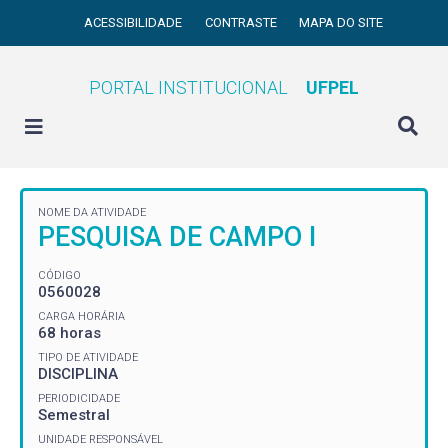
ACESSIBILIDADE
CONTRASTE
MAPA DO SITE
PORTAL INSTITUCIONAL
UFPEL
NOME DA ATIVIDADE
PESQUISA DE CAMPO I
CÓDIGO
0560028
CARGA HORÁRIA
68 horas
TIPO DE ATIVIDADE
DISCIPLINA
PERIODICIDADE
Semestral
UNIDADE RESPONSÁVEL