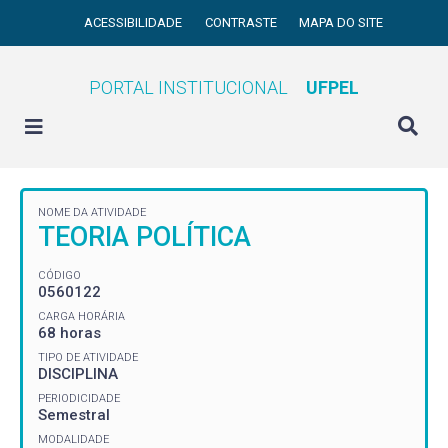
ACESSIBILIDADE
CONTRASTE
MAPA DO SITE
PORTAL INSTITUCIONAL
UFPEL
NOME DA ATIVIDADE
TEORIA POLÍTICA
CÓDIGO
0560122
CARGA HORÁRIA
68 horas
TIPO DE ATIVIDADE
DISCIPLINA
PERIODICIDADE
Semestral
MODALIDADE