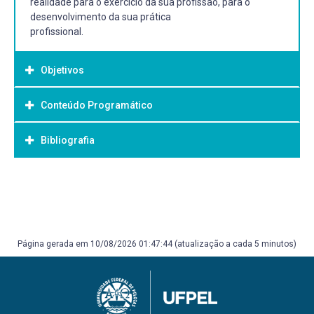
realidade para o exercício da sua profissão, para o
desenvolvimento da sua prática
profissional.
Objetivos
Conteúdo Programático
Objetivo Geral:
Analisar criticamente o desenvolvimento histórico das
Bibliografia
UNIDADE I – AS CIÊNCIAS SOCIAIS E A SAÚDE
políticas públicas no Brasil,
1.1 O surgimento das Ciências Sociais no contexto do
dando ênfase para as questões relacionadas à saúde;
Século XIX: Processo de
Bibliografia Básica:
Consolidação das Ciências Sociais.
1.2 Ciência versus Senso Comum.
O que é Estado, Governo, Atores e política pública. In:
1.3 A urgência do diálogo interdisciplinar: Contribuições
Marta Rodrigues. Políticas Públicas. SP: Publifolha, 2010,
das Ciências Sociais no
cap. 1, p. 6-12.
Página gerada em 10/08/2026 01:47:44 (atualização a cada 5 minutos)
campo da Saúde, especialmente da saúde bucal.
Políticas sociais no Brasil: descentralização em um Estado
1.4 O processo histórico de disciplinarização do corpo e da
federativo. In: Marta Arretche. Revista Brasileira de
boca na sociedade
Ciências Sociais, Vol. 14 Nº 40, junho/99. Disponível em:
capitalista.
http://www.scielo.br/pdf/rbcsoc/v14n40/1712
1.5 A construção sócio-histórica da relação saúde-
SOUZA, Celina. Políticas Públicas: uma revisão da