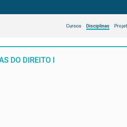
Cursos
Disciplinas
Proje
S DO DIREITO I