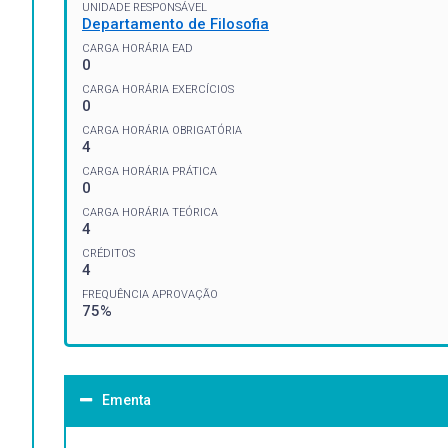
UNIDADE RESPONSÁVEL
Departamento de Filosofia
CARGA HORÁRIA EAD
0
CARGA HORÁRIA EXERCÍCIOS
0
CARGA HORÁRIA OBRIGATÓRIA
4
CARGA HORÁRIA PRÁTICA
0
CARGA HORÁRIA TEÓRICA
4
CRÉDITOS
4
FREQUÊNCIA APROVAÇÃO
75%
Ementa