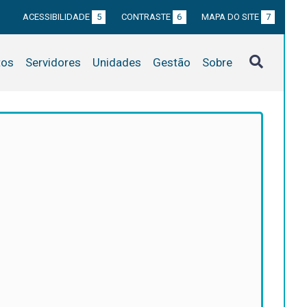
ACESSIBILIDADE
5
CONTRASTE
6
MAPA DO SITE
7
tos
Servidores
Unidades
Gestão
Sobre