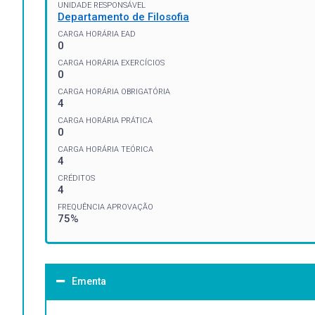
UNIDADE RESPONSÁVEL
Departamento de Filosofia
CARGA HORÁRIA EAD
0
CARGA HORÁRIA EXERCÍCIOS
0
CARGA HORÁRIA OBRIGATÓRIA
4
CARGA HORÁRIA PRÁTICA
0
CARGA HORÁRIA TEÓRICA
4
CRÉDITOS
4
FREQUÊNCIA APROVAÇÃO
75%
Ementa