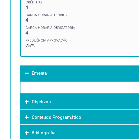
CRÉDITOS
4
CARGA HORÁRIA TEÓRICA
4
CARGA HORÁRIA OBRIGATÓRIA
4
FREQUÊNCIA APROVAÇÃO
75%
Ementa
Objetivos
Conteúdo Programático
Objetivo Geral:
Bibliografia