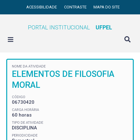
ACESSIBILIDADE
CONTRASTE
MAPA DO SITE
PORTAL INSTITUCIONAL
UFPEL
NOME DA ATIVIDADE
ELEMENTOS DE FILOSOFIA
MORAL
CÓDIGO
06730420
CARGA HORÁRIA
60 horas
TIPO DE ATIVIDADE
DISCIPLINA
PERIODICIDADE