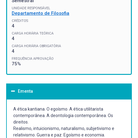
Semestral
UNIDADE RESPONSÁVEL
Departamento de Filosofia
CRÉDITOS
4
CARGA HORÁRIA TEÓRICA
4
CARGA HORÁRIA OBRIGATÓRIA
4
FREQUÊNCIA APROVAÇÃO
75%
Ementa
A ética kantiana. O egoísmo. A ética utilitarista
contemporânea. A deontologia contemporânea. Os
direitos.
Realismo, intuicionismo, naturalismo, subjetivismo e
relativismo. Guerra e paz. Egoísmo e economia.