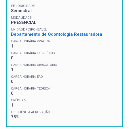
PERIODICIDADE
Semestral
MODALIDADE
PRESENCIAL
UNIDADE RESPONSÁVEL
Departamento de Odontologia Restauradora
CARGA HORÁRIA PRÁTICA
1
CARGA HORÁRIA EXERCÍCIOS
0
CARGA HORÁRIA OBRIGATÓRIA
1
CARGA HORÁRIA EAD
0
CARGA HORÁRIA TEÓRICA
0
CRÉDITOS
1
FREQUÊNCIA APROVAÇÃO
75%