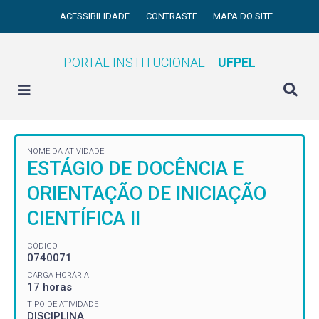
ACESSIBILIDADE
CONTRASTE
MAPA DO SITE
PORTAL INSTITUCIONAL
UFPEL
NOME DA ATIVIDADE
ESTÁGIO DE DOCÊNCIA E
ORIENTAÇÃO DE INICIAÇÃO
CIENTÍFICA II
CÓDIGO
0740071
CARGA HORÁRIA
17 horas
TIPO DE ATIVIDADE
DISCIPLINA