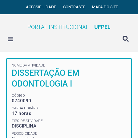
ACESSIBILIDADE
CONTRASTE
MAPA DO SITE
PORTAL INSTITUCIONAL
UFPEL
NOME DA ATIVIDADE
DISSERTAÇÃO EM
ODONTOLOGIA I
CÓDIGO
0740090
CARGA HORÁRIA
17 horas
TIPO DE ATIVIDADE
DISCIPLINA
PERIODICIDADE