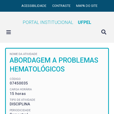
ACESSIBILIDADE
CONTRASTE
MAPA DO SITE
PORTAL INSTITUCIONAL
UFPEL
NOME DA ATIVIDADE
ABORDAGEM A PROBLEMAS
HEMATOLÓGICOS
CÓDIGO
07450035
CARGA HORÁRIA
15 horas
TIPO DE ATIVIDADE
DISCIPLINA
PERIODICIDADE