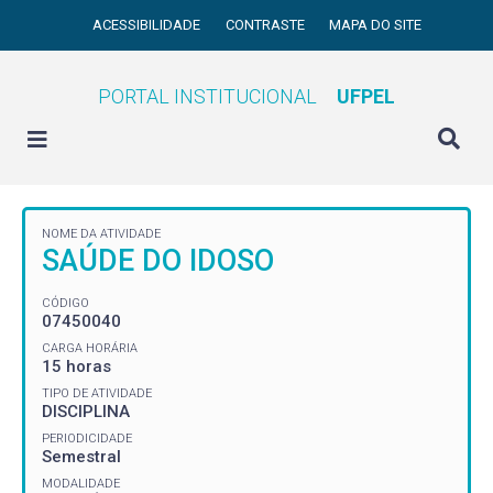
ACESSIBILIDADE
CONTRASTE
MAPA DO SITE
PORTAL INSTITUCIONAL
UFPEL
NOME DA ATIVIDADE
SAÚDE DO IDOSO
CÓDIGO
07450040
CARGA HORÁRIA
15 horas
TIPO DE ATIVIDADE
DISCIPLINA
PERIODICIDADE
Semestral
MODALIDADE