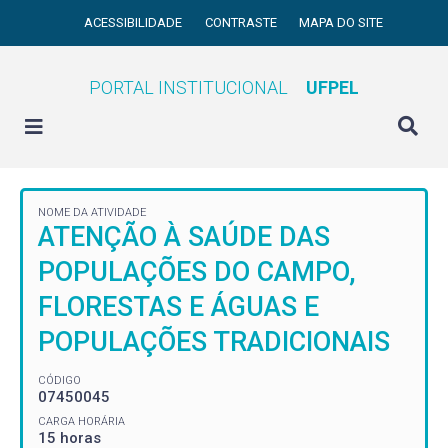
ACESSIBILIDADE
CONTRASTE
MAPA DO SITE
PORTAL INSTITUCIONAL
UFPEL
NOME DA ATIVIDADE
ATENÇÃO À SAÚDE DAS
POPULAÇÕES DO CAMPO,
FLORESTAS E ÁGUAS E
POPULAÇÕES TRADICIONAIS
CÓDIGO
07450045
CARGA HORÁRIA
15 horas