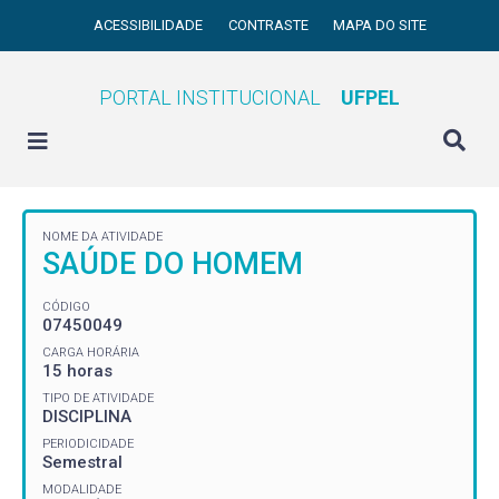
ACESSIBILIDADE
CONTRASTE
MAPA DO SITE
PORTAL INSTITUCIONAL
UFPEL
NOME DA ATIVIDADE
SAÚDE DO HOMEM
CÓDIGO
07450049
CARGA HORÁRIA
15 horas
TIPO DE ATIVIDADE
DISCIPLINA
PERIODICIDADE
Semestral
MODALIDADE