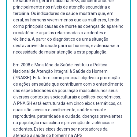
de saúde em geral é baixa na APS, concentrando-se
principalmente nos níveis de atenção secundária e
terciária. Os indicadores de saúde mostram que, em
geral, os homens vivem menos que as mulheres, tendo
como principais causas de morte as doenças do aparelho
circulatório e aquelas relacionadas a acidentes e
violência. A partir do diagnóstico de uma situação
desfavorável de saúde para os homens, evidencia-se a
necessidade de maior atenção a esta população.
Em 2008 o Ministério da Saúde instituiu a Política
Nacional de Atenção Integral à Saúde do Homem
(PNAISH). Esta tem como principal objetivo a promoção
de ações em saúde que contribuam com o entendimento
das especificidades da população masculina, nos seus
diversos contextos socioculturais e político-econômicos.
A PNAISH está estruturada em cinco eixos temáticos, os
quais são: acesso e acolhimento, saúde sexual e
reprodutiva, paternidade e cuidado, doenças prevalentes
na população masculina e prevenção de violências e
acidentes. Estes eixos devem ser norteadores da
atenção à saúde do homem na APS.