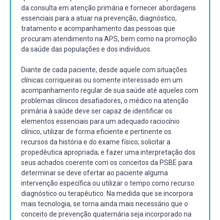
da consulta em atenção primária e fornecer abordagens
essenciais para a atuar na prevenção, diagnóstico,
tratamento e acompanhamento das pessoas que
procuram atendimento na APS, bem como na promoção
da saúde das populações e dos indivíduos.
Diante de cada paciente, desde aquele com situações
clínicas corriqueiras ou somente interessado em um
acompanhamento regular de sua saúde até aqueles com
problemas clínicos desafiadores, o médico na atenção
primária à saúde deve ser capaz de identificar os
elementos essenciais para um adequado raciocínio
clínico, utilizar de forma eficiente e pertinente os
recursos da história e do exame físico; solicitar a
propedêutica apropriada; e fazer uma interpretação dos
seus achados coerente com os conceitos da PSBE para
determinar se deve ofertar ao paciente alguma
intervenção específica ou utilizar o tempo como recurso
diagnóstico ou terapêutico. Na medida que se incorpora
mais tecnologia, se torna ainda mais necessário que o
conceito de prevenção quaternária seja incorporado na