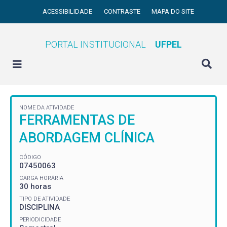
ACESSIBILIDADE
CONTRASTE
MAPA DO SITE
PORTAL INSTITUCIONAL
UFPEL
NOME DA ATIVIDADE
FERRAMENTAS DE
ABORDAGEM CLÍNICA
CÓDIGO
07450063
CARGA HORÁRIA
30 horas
TIPO DE ATIVIDADE
DISCIPLINA
PERIODICIDADE