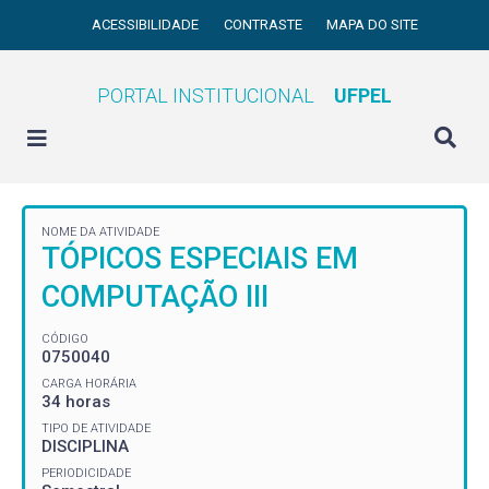
ACESSIBILIDADE
CONTRASTE
MAPA DO SITE
PORTAL INSTITUCIONAL
UFPEL
NOME DA ATIVIDADE
TÓPICOS ESPECIAIS EM
COMPUTAÇÃO III
CÓDIGO
0750040
CARGA HORÁRIA
34 horas
TIPO DE ATIVIDADE
DISCIPLINA
PERIODICIDADE