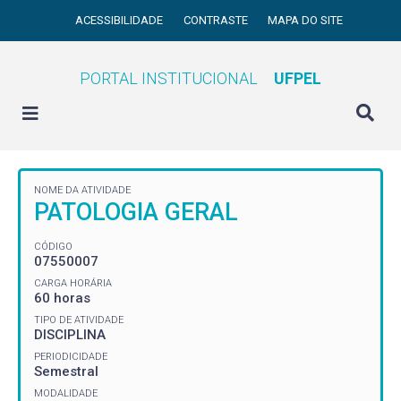
ACESSIBILIDADE
CONTRASTE
MAPA DO SITE
PORTAL INSTITUCIONAL
UFPEL
NOME DA ATIVIDADE
PATOLOGIA GERAL
CÓDIGO
07550007
CARGA HORÁRIA
60 horas
TIPO DE ATIVIDADE
DISCIPLINA
PERIODICIDADE
Semestral
MODALIDADE