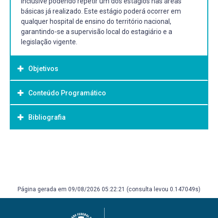
inclusive podendo repetir um dos estágios nas áreas
básicas já realizado. Este estágio poderá ocorrer em
qualquer hospital de ensino do território nacional,
garantindo-se a supervisão local do estagiário e a
legislação vigente.
Objetivos
Conteúdo Programático
Objetivo Geral:
Bibliografia
Bibliografia Básica:
Página gerada em 09/08/2026 05:22:21 (consulta levou 0.147049s)