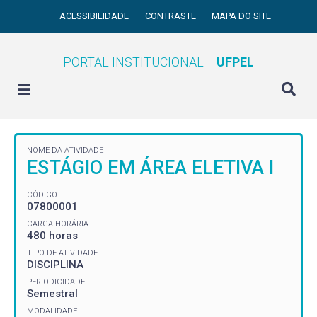
ACESSIBILIDADE
CONTRASTE
MAPA DO SITE
PORTAL INSTITUCIONAL
UFPEL
NOME DA ATIVIDADE
ESTÁGIO EM ÁREA ELETIVA I
CÓDIGO
07800001
CARGA HORÁRIA
480 horas
TIPO DE ATIVIDADE
DISCIPLINA
PERIODICIDADE
Semestral
MODALIDADE