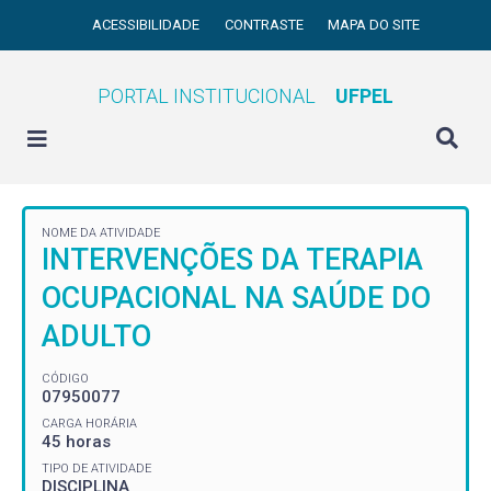
ACESSIBILIDADE
CONTRASTE
MAPA DO SITE
PORTAL INSTITUCIONAL
UFPEL
NOME DA ATIVIDADE
INTERVENÇÕES DA TERAPIA
OCUPACIONAL NA SAÚDE DO
ADULTO
CÓDIGO
07950077
CARGA HORÁRIA
45 horas
TIPO DE ATIVIDADE
DISCIPLINA