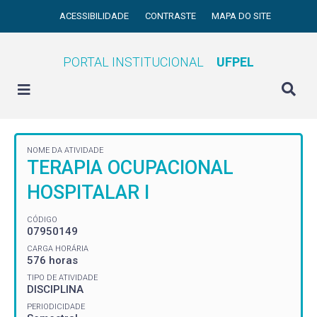
ACESSIBILIDADE
CONTRASTE
MAPA DO SITE
PORTAL INSTITUCIONAL
UFPEL
NOME DA ATIVIDADE
TERAPIA OCUPACIONAL
HOSPITALAR I
CÓDIGO
07950149
CARGA HORÁRIA
576 horas
TIPO DE ATIVIDADE
DISCIPLINA
PERIODICIDADE