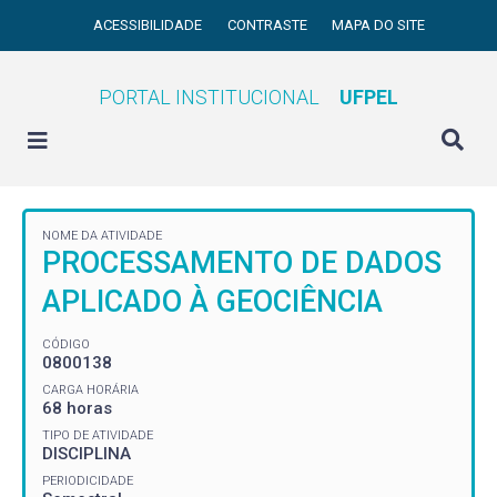
ACESSIBILIDADE
CONTRASTE
MAPA DO SITE
PORTAL INSTITUCIONAL
UFPEL
NOME DA ATIVIDADE
PROCESSAMENTO DE DADOS
APLICADO À GEOCIÊNCIA
CÓDIGO
0800138
CARGA HORÁRIA
68 horas
TIPO DE ATIVIDADE
DISCIPLINA
PERIODICIDADE