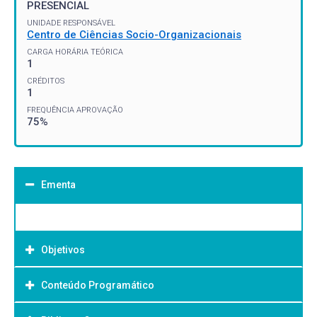
PRESENCIAL
UNIDADE RESPONSÁVEL
Centro de Ciências Socio-Organizacionais
CARGA HORÁRIA TEÓRICA
1
CRÉDITOS
1
FREQUÊNCIA APROVAÇÃO
75%
Ementa
Objetivos
Conteúdo Programático
Objetivo Geral: