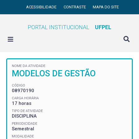
ACESSIBILIDADE
CONTRASTE
MAPA DO SITE
PORTAL INSTITUCIONAL
UFPEL
NOME DA ATIVIDADE
MODELOS DE GESTÃO
CÓDIGO
08970190
CARGA HORÁRIA
17 horas
TIPO DE ATIVIDADE
DISCIPLINA
PERIODICIDADE
Semestral
MODALIDADE