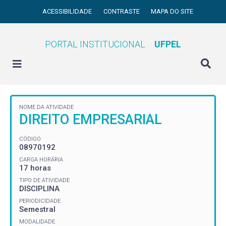
ACESSIBILIDADE
CONTRASTE
MAPA DO SITE
PORTAL INSTITUCIONAL
UFPEL
NOME DA ATIVIDADE
DIREITO EMPRESARIAL
CÓDIGO
08970192
CARGA HORÁRIA
17 horas
TIPO DE ATIVIDADE
DISCIPLINA
PERIODICIDADE
Semestral
MODALIDADE