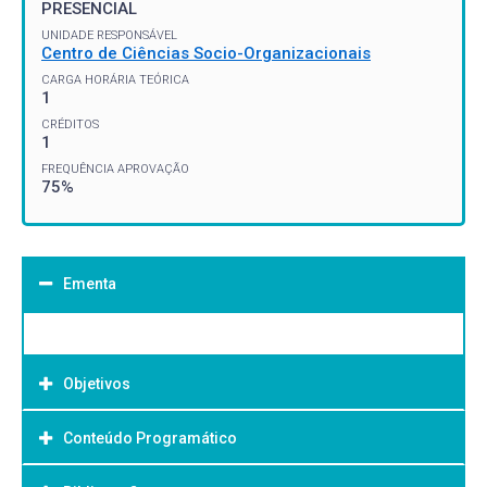
PRESENCIAL
UNIDADE RESPONSÁVEL
Centro de Ciências Socio-Organizacionais
CARGA HORÁRIA TEÓRICA
1
CRÉDITOS
1
FREQUÊNCIA APROVAÇÃO
75%
Ementa
Objetivos
Conteúdo Programático
Objetivo Geral: