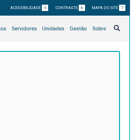
ACESSIBILIDADE
5
CONTRASTE
6
MAPA DO SITE
7
tos
Servidores
Unidades
Gestão
Sobre