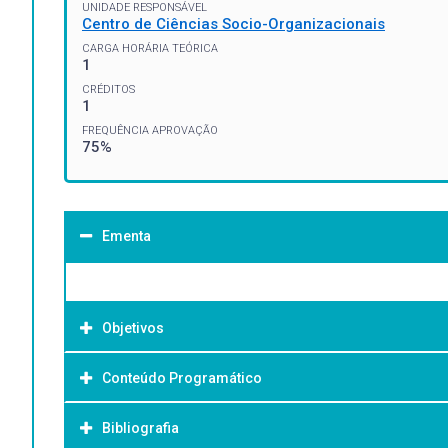
UNIDADE RESPONSÁVEL
Centro de Ciências Socio-Organizacionais
CARGA HORÁRIA TEÓRICA
1
CRÉDITOS
1
FREQUÊNCIA APROVAÇÃO
75%
Ementa
Objetivos
Conteúdo Programático
Objetivo Geral:
Bibliografia