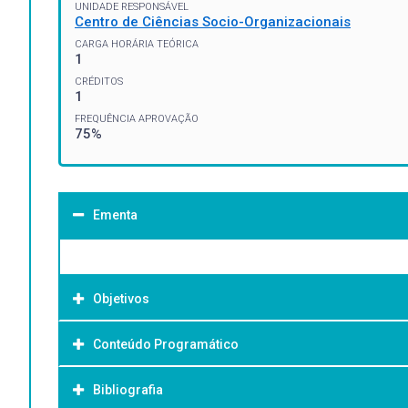
UNIDADE RESPONSÁVEL
Centro de Ciências Socio-Organizacionais
CARGA HORÁRIA TEÓRICA
1
CRÉDITOS
1
FREQUÊNCIA APROVAÇÃO
75%
Ementa
Objetivos
Conteúdo Programático
Objetivo Geral:
Bibliografia