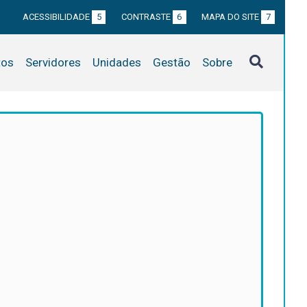
ACESSIBILIDADE
5
CONTRASTE
6
MAPA DO SITE
7
tos
Servidores
Unidades
Gestão
Sobre