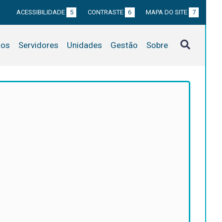
ACESSIBILIDADE
5
CONTRASTE
6
MAPA DO SITE
7
tos
Servidores
Unidades
Gestão
Sobre