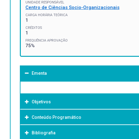
UNIDADE RESPONSÁVEL
Centro de Ciências Socio-Organizacionais
CARGA HORÁRIA TEÓRICA
1
CRÉDITOS
1
FREQUÊNCIA APROVAÇÃO
75%
Ementa
Objetivos
Conteúdo Programático
Objetivo Geral:
Bibliografia