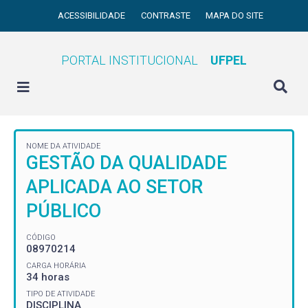
ACESSIBILIDADE
CONTRASTE
MAPA DO SITE
PORTAL INSTITUCIONAL
UFPEL
NOME DA ATIVIDADE
GESTÃO DA QUALIDADE
APLICADA AO SETOR
PÚBLICO
CÓDIGO
08970214
CARGA HORÁRIA
34 horas
TIPO DE ATIVIDADE
DISCIPLINA