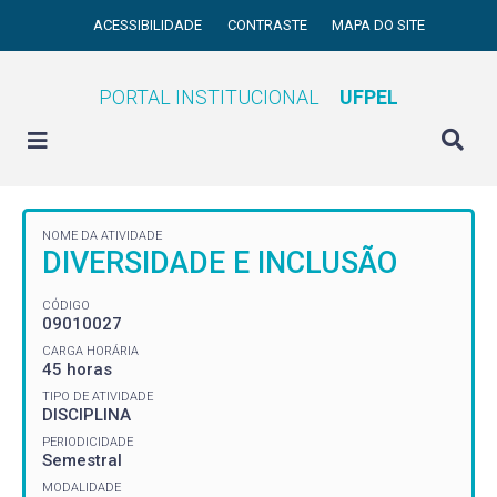
ACESSIBILIDADE
CONTRASTE
MAPA DO SITE
PORTAL INSTITUCIONAL
UFPEL
NOME DA ATIVIDADE
DIVERSIDADE E INCLUSÃO
CÓDIGO
09010027
CARGA HORÁRIA
45 horas
TIPO DE ATIVIDADE
DISCIPLINA
PERIODICIDADE
Semestral
MODALIDADE