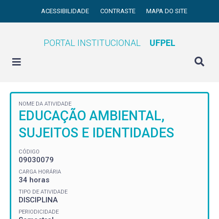
ACESSIBILIDADE
CONTRASTE
MAPA DO SITE
PORTAL INSTITUCIONAL
UFPEL
NOME DA ATIVIDADE
EDUCAÇÃO AMBIENTAL,
SUJEITOS E IDENTIDADES
CÓDIGO
09030079
CARGA HORÁRIA
34 horas
TIPO DE ATIVIDADE
DISCIPLINA
PERIODICIDADE