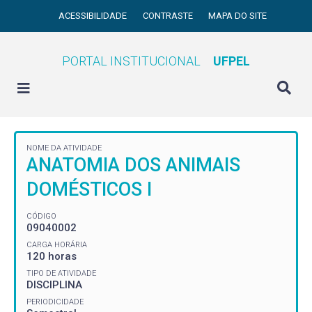
ACESSIBILIDADE
CONTRASTE
MAPA DO SITE
PORTAL INSTITUCIONAL
UFPEL
NOME DA ATIVIDADE
ANATOMIA DOS ANIMAIS
DOMÉSTICOS I
CÓDIGO
09040002
CARGA HORÁRIA
120 horas
TIPO DE ATIVIDADE
DISCIPLINA
PERIODICIDADE