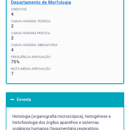
Departamento de Morfologia
CRÉDITOS
4
CARGA HORÁRIA TEÓRICA
2
CARGA HORÁRIA PRÁTICA
2
CARGA HORÁRIA OBRIGATÓRIA
4
FREQUÊNCIA APROVAÇÃO
75%
NOTA MÉDIA APROVAÇÃO
7
Ementa
Histologia (organografia microscópica), histogênese e
histofisiologia dos órgãos aparelhos e sistemas
orgânicos humanos (tegumentário,respiratório,