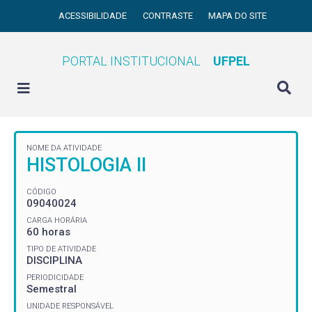
ACESSIBILIDADE
CONTRASTE
MAPA DO SITE
PORTAL INSTITUCIONAL
UFPEL
NOME DA ATIVIDADE
HISTOLOGIA II
CÓDIGO
09040024
CARGA HORÁRIA
60 horas
TIPO DE ATIVIDADE
DISCIPLINA
PERIODICIDADE
Semestral
UNIDADE RESPONSÁVEL